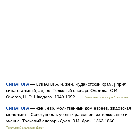
СИНАГОГА
— СИНАГОГА, и, жен. Иудаистский храм. | прил.
синагогальный, ая, ое. Толковый словарь Ожегова. С.И.
Ожегов, Н.Ю. Шведова. 1949 1992 …
Толковый словарь Ожегова
СИНАГОГА
— жен., евр. молитвенный дом евреев, жидовская
молельня. | Совокупность ученых раввинов, их толкованье и
ученье. Толковый словарь Даля. В.И. Даль. 1863 1866 …
Толковый словарь Даля