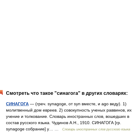
Смотреть что такое "синагога" в других словарях:
СИНАГОГА
— (греч. synagoge, от syn вместе, и ago веду). 1)
молитвенный дом евреев. 2) совокупность ученых раввинов, их
учение и толкование. Словарь иностранных слов, вошедших в
состав русского языка. Чудинов А.Н., 1910. СИНАГОГА [гр.
synagoge собрание] у… …
Словарь иностранных слов русского языка