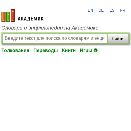
EN
DE
ES
FR
academic.ru
Словари и энциклопедии на Академике
Найти!
Толкования
Переводы
Книги
Игры ⚽